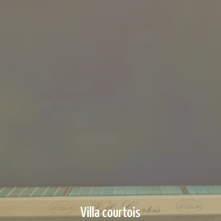
Villa courtois